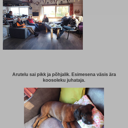
Arutelu sai pikk ja põhjalik. Esimesena väsis ära
koosoleku juhataja.