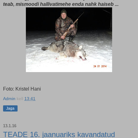
teab, mismoodi hallivatimehe enda nahk haiseb ...
Foto: Kristel Hani
Admin
kell
13:41
Jaga
13.1.16
TEADE 16. jaanuariks kavandatud