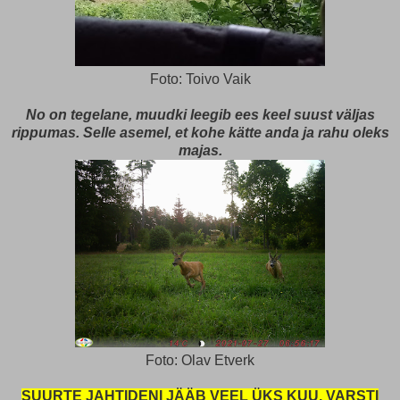
Foto: Toivo Vaik
No on tegelane, muudki leegib ees keel suust väljas
rippumas. Selle asemel, et kohe kätte anda ja rahu oleks
majas.
Foto: Olav Etverk
SUURTE JAHTIDENI JÄÄB VEEL ÜKS KUU, VARSTI