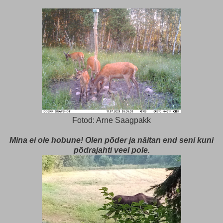
Fotod: Arne Saagpakk
Mina ei ole hobune! Olen põder ja näitan end seni kuni
põdrajahti veel pole.