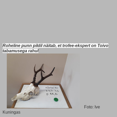
Roheline punn pildil näitab, et trofee-ekspert on Toivo
tabamusega rahul
Foto: Ive
Kuningas