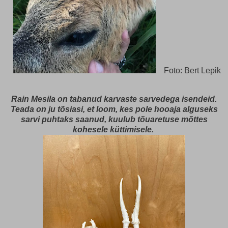
Foto: Bert Lepik
Rain Mesila on tabanud karvaste sarvedega isendeid.
Teada on ju tõsiasi, et loom, kes pole hooaja alguseks
sarvi puhtaks saanud, kuulub tõuaretuse mõttes
kohesele küttimisele.