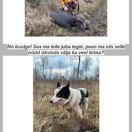
No kuulge! Sea ma teile juba tegin, pean ma siis selle
nüüd üksinda välja ka veel tirima?