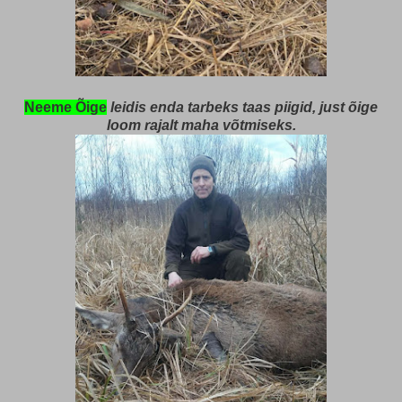
Neeme Õige
leidis enda tarbeks taas piigid, just õige
loom rajalt maha võtmiseks.