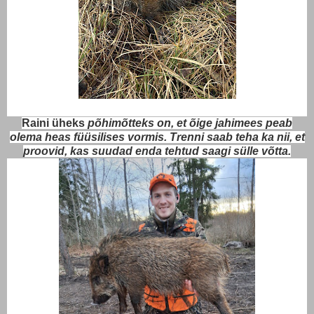
Raini üheks
põhimõtteks on, et õige jahimees peab
olema heas füüsilises vormis. Trenni saab teha ka nii, et
proovid, kas suudad enda tehtud saagi sülle võtta.