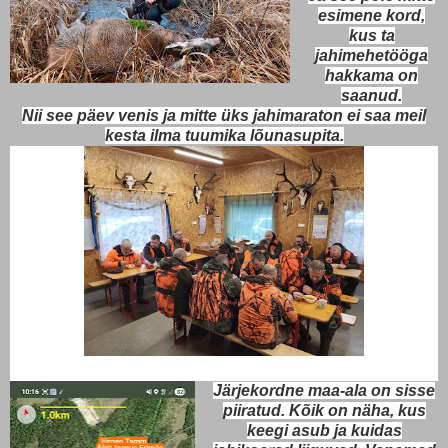
esimene kord,
kus ta
jahimehetööga
hakkama on
saanud.
Nii see päev venis ja mitte üks jahimaraton ei saa meil
kesta ilma tuumika lõunasupita.
Järjekordne maa-ala on sisse
piiratud. Kõik on näha, kus
keegi asub ja kuidas