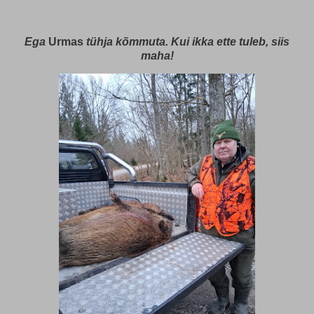
Ega
Urmas
tühja kõmmuta. Kui ikka ette tuleb, siis
maha!