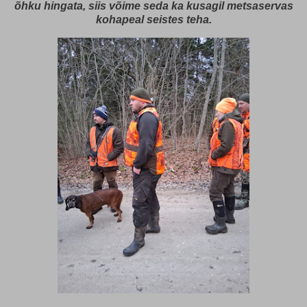
õhku hingata, siis võime seda ka kusagil metsaservas
kohapeal seistes teha.