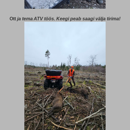
Ott
ja tema ATV töös. Keegi peab saagi välja tirima!