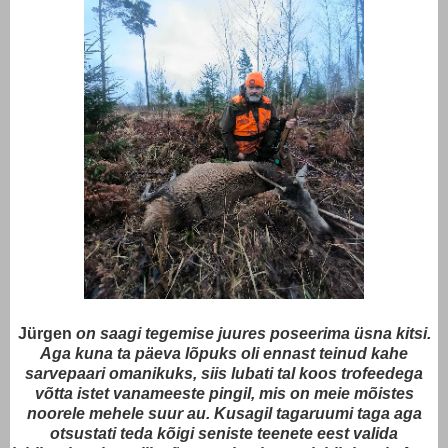
Jürgen
on saagi tegemise juures poseerima üsna kitsi.
Aga kuna ta päeva lõpuks oli ennast teinud kahe
sarvepaari omanikuks, siis lubati tal koos trofeedega
võtta istet vanameeste pingil, mis on meie mõistes
noorele mehele suur au. Kusagil tagaruumi taga aga
otsustati teda kõigi seniste teenete eest valida