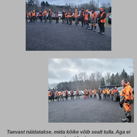
Taevast näidatakse, mida kõike võib sealt tulla. Aga ei