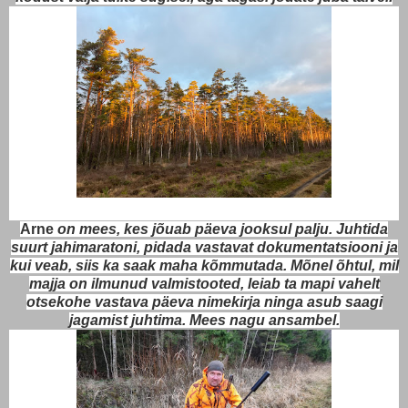
Arne
on mees, kes jõuab päeva jooksul palju. Juhtida
suurt jahimaratoni, pidada vastavat dokumentatsiooni ja
kui veab, siis ka saak maha kõmmutada. Mõnel õhtul, mil
majja on ilmunud valmistooted, leiab ta mapi vahelt
otsekohe vastava päeva nimekirja ninga asub saagi
jagamist juhtima. Mees nagu ansambel.