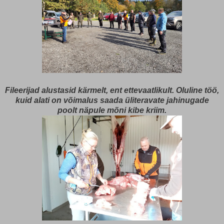
Fileerijad alustasid kärmelt, ent ettevaatlikult. Oluline töö,
kuid alati on võimalus saada üliteravate jahinugade
poolt näpule mõni kibe kriim.