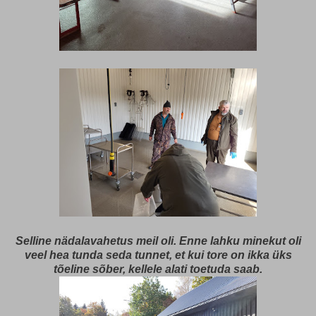
Selline nädalavahetus meil oli. Enne lahku minekut oli
veel hea tunda seda tunnet, et kui tore on ikka üks
tõeline sõber, kellele alati toetuda saab.