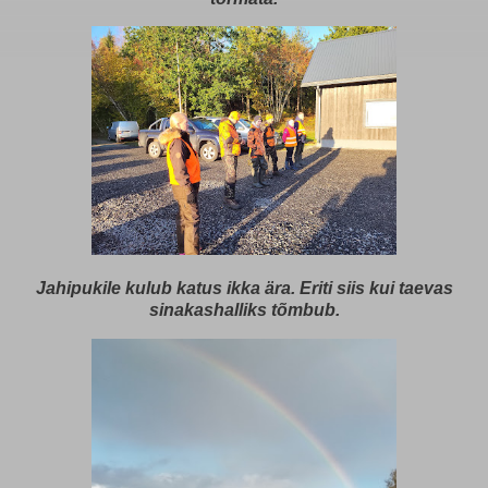
Jahipukile kulub katus ikka ära. Eriti siis kui taevas
sinakashalliks tõmbub.