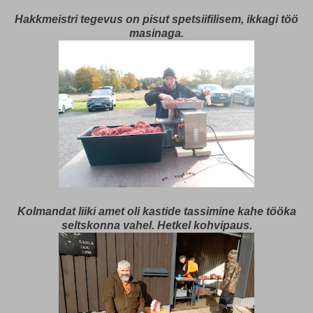
Hakkmeistri tegevus on pisut spetsiifilisem, ikkagi töö
masinaga.
Kolmandat liiki amet oli kastide tassimine kahe tööka
seltskonna vahel. Hetkel kohvipaus.