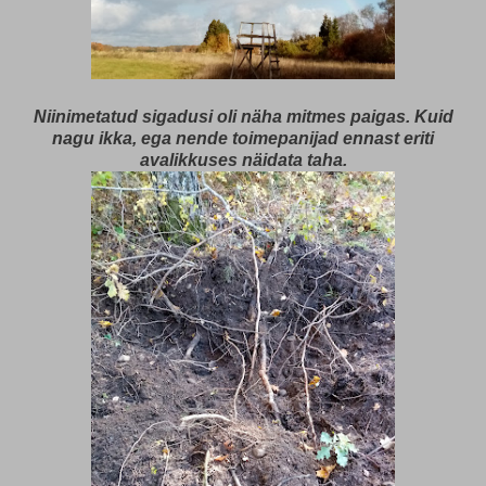
Niinimetatud sigadusi oli näha mitmes paigas. Kuid
nagu ikka, ega nende toimepanijad ennast eriti
avalikkuses näidata taha.