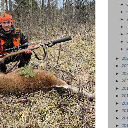
►
►
►
►
►
►
►
►
20
►
20
►
20
►
20
►
20
►
20
►
20
►
20
►
20
►
20