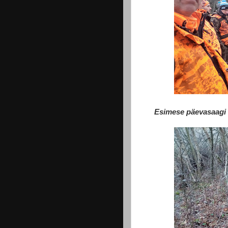
Esimese päevasaagi 