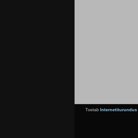
Toetab
Internetiturundu