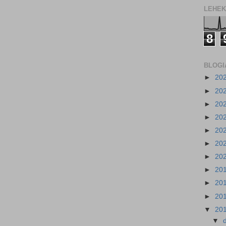
LEHEK
8
BLOGI
►
20
►
20
►
20
►
20
►
20
►
20
►
20
►
20
►
20
►
20
▼
20
▼