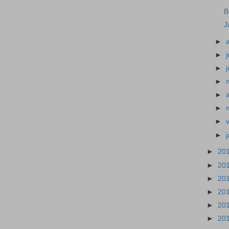
B
J
►
►
j
►
►
►
a
►
►
►
►
20
►
20
►
20
►
20
►
20
►
20