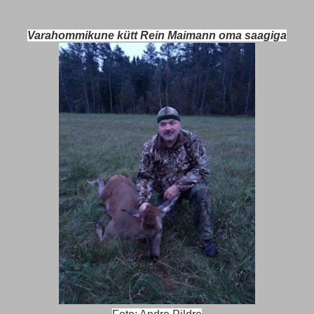
Varahommikune kütt Rein Maimann oma saagiga