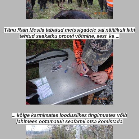
Tänu Rain Mesila tabatud metssigadele sai näitlikult läbi
tehtud seakatku proovi võtmine, sest ka ...
... kõige karmimates looduslikes tingimustes võib
jahimees ootamatult seafarmi otsa komistada