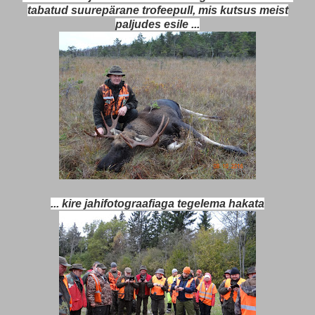
tabatud suurepärane trofeepull, mis kutsus meist
paljudes esile ...
... kire jahifotograafiaga tegelema hakata