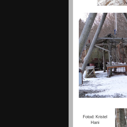
Fotod: Kristel
Hani