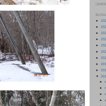
LEHEK
BLOGI
►
20
►
20
►
20
►
20
►
20
►
20
►
20
►
20
►
20
▼
20
►
►
►
►