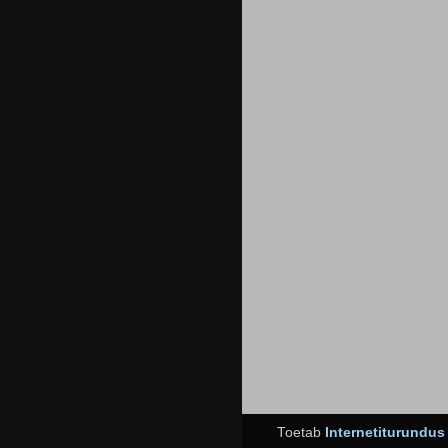
Toetab
Internetiturundu