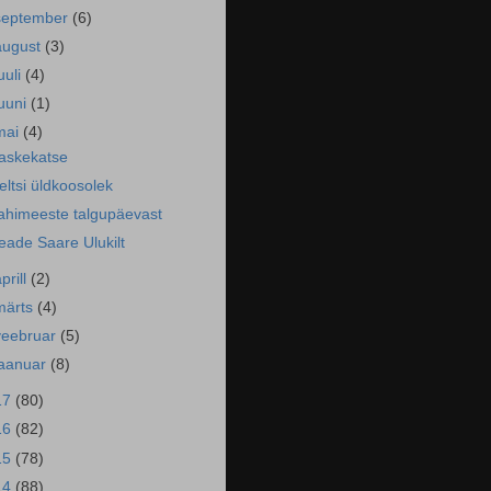
september
(6)
august
(3)
uuli
(4)
juuni
(1)
mai
(4)
askekatse
eltsi üldkoosolek
ahimeeste talgupäevast
eade Saare Ulukilt
prill
(2)
märts
(4)
veebruar
(5)
jaanuar
(8)
17
(80)
16
(82)
15
(78)
14
(88)