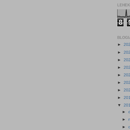
LEHEK
8
BLOGI
►
20
►
20
►
20
►
20
►
20
►
20
►
20
►
20
▼
20
►
►
►