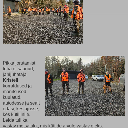
Pikka jorutamist
teha ei saanud,
jahijuhataja
Kristeli
korraldused ja
manitsused
kuulatud,
autodesse ja sealt
edasi, kes ajusse,
kes kütiliinile.
Leida tuli ka
vastav metsatukk, mis küttide arvule vastav oleks.