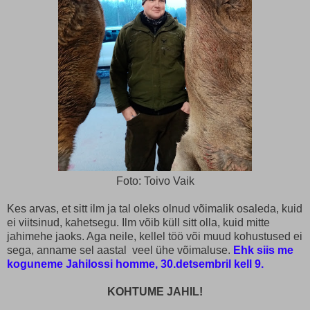
Foto: Toivo Vaik
Kes arvas, et sitt ilm ja tal oleks olnud võimalik osaleda, kuid
ei viitsinud, kahetsegu. Ilm võib küll sitt olla, kuid mitte
jahimehe jaoks. Aga neile, kellel töö või muud kohustused ei
sega, anname sel aastal veel ühe võimaluse.
Ehk siis me
koguneme Jahilossi homme, 30.detsembril kell 9.
KOHTUME JAHIL!