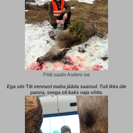
Pildi saatis Andero ise
Ega siis
Tiit
vennast maha jääda saanud. Tuli ikka üle
panna, seega oli kaks vaja võtta.