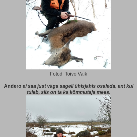
Fotod: Toivo Vaik
Andero
ei saa just väga sageli ühisjahis osaleda, ent kui
tuleb, siis on ta ka kõmmutaja mees.