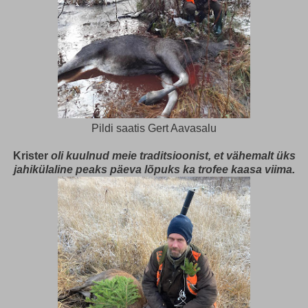
Pildi saatis Gert Aavasalu
Krister
oli kuulnud meie traditsioonist, et vähemalt üks
jahikülaline peaks päeva lõpuks ka trofee kaasa viima.