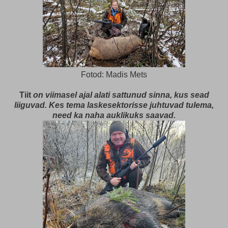
Fotod: Madis Mets
Tiit
on viimasel ajal alati sattunud sinna, kus sead
liiguvad. Kes tema laskesektorisse juhtuvad tulema,
need ka naha auklikuks saavad.