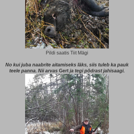
Pildi saatis Tiit Mägi
No kui juba naabrite aitamiseks läks, siis tuleb ka pauk
teele panna. Nii arvas
Gert
ja tegi põdrast jahisaagi.