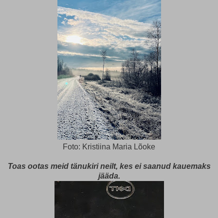
Foto: Kristiina Maria Lõoke
Toas ootas meid tänukiri neilt, kes ei saanud kauemaks
jääda.