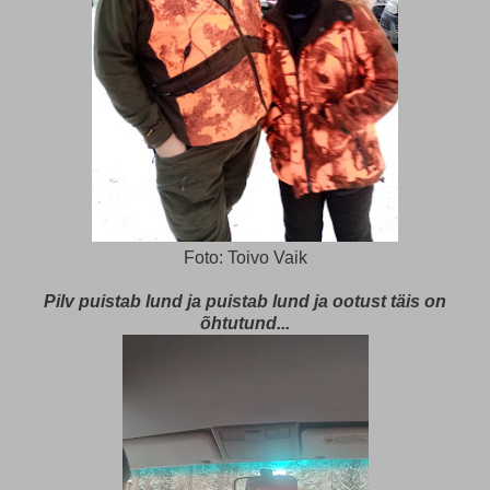
Foto: Toivo Vaik
Pilv puistab lund ja puistab lund ja ootust täis on
õhtutund...