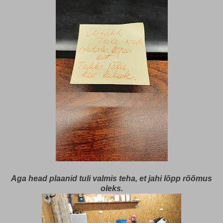
Aga head plaanid tuli valmis teha, et jahi lõpp rõõmus
oleks.